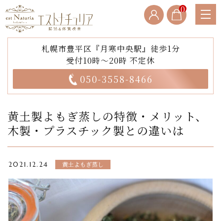
0
札幌市豊平区『月寒中央駅』徒歩1分
受付10時～20時 不定休
050-3558-8466
黄土製よもぎ蒸しの特徴・メリット、
木製・プラスチック製との違いは
黄土よもぎ蒸し
2021.12.24