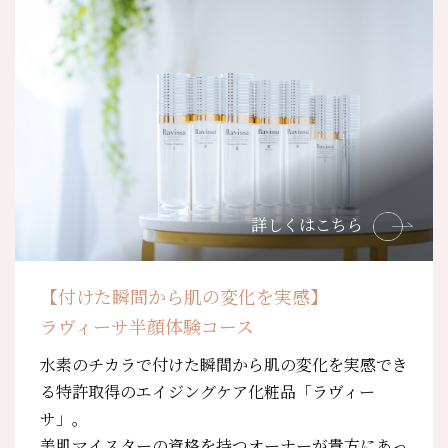
詳しくはこちら
【付けた瞬間から肌の変化を実感】
ラヴィーサ半顔体験コース
水素のチカラで付けた瞬間から肌の変化を実感でき
る特許取得のエイジングケア化粧品「ラヴィー
サ」。
美肌マイスターの資格を持つオーナーが貴方にあっ