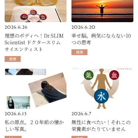
2026.6.26
2026.6.20
理想のボディへ！Dr.SLIM
幸せ脳。病気にならない10
Scientist ドクタースリム
つの思考
サイエンティスト
健康
健康
2026.6.13
2026.6.7
私の原点。２０年前の懐か
無性に食べたい！それこの
しい写真。
栄養素がたりていません