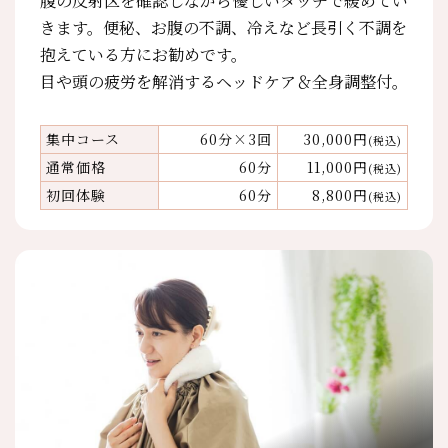
腹の反射区を確認しながら優しいタッチで緩めてい
きます。便秘、お腹の不調、冷えなど長引く不調を
抱えている方にお勧めです。
目や頭の疲労を解消するヘッドケア＆全身調整付。
集中コース
60分×3回
30,000円
(税込)
通常価格
60分
11,000円
(税込)
初回体験
60分
8,800円
(税込)