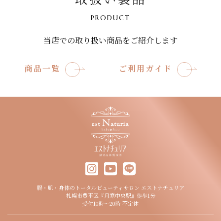
PRODUCT
当店での取り扱い商品をご紹介します
商品一覧
ご利用ガイド
腸・肌・身体のトータルビューティサロン エストナチュリア
札幌市豊平区『月寒中央駅』徒歩1分
受付10時～20時 不定休