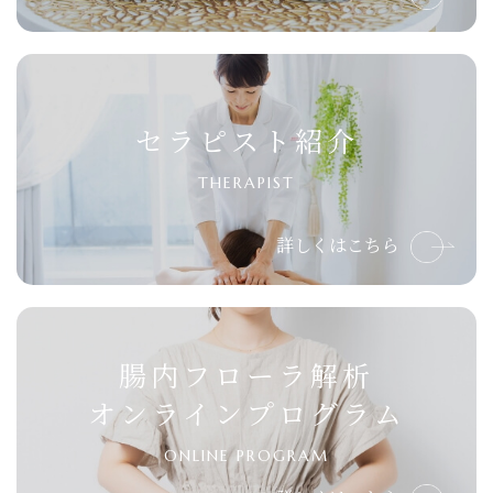
セラピスト紹介
THERAPIST
詳しくはこちら
腸内フローラ解析
オンラインプログラム
ONLINE PROGRAM