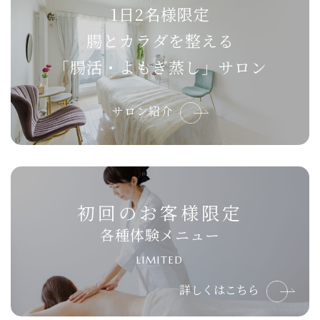
1日2名様限定
腸とカラダを整える
「腸活・よもぎ蒸し」サロン
サロン紹介
初回のお客様限定
各種体験メニュー
LIMITED
詳しくはこちら