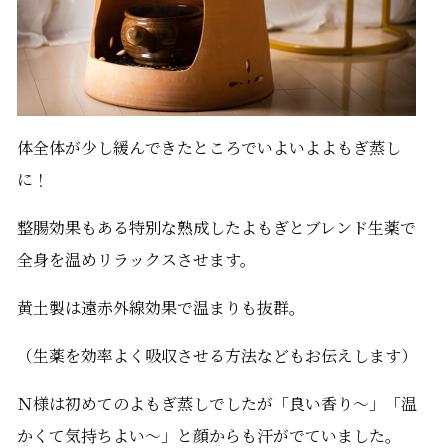
体全体が少し緩んできたところでいよいよよもぎ蒸し
に！
整腸効果もある特別な熟成したよもぎとブレンド生薬で
全身を温めリラックスさせます。
黄土製は遠赤外線効果で温まりも抜群。
（生薬を効率よく吸収させる方法などもお伝えします）
Ｎ様は初めてのよもぎ蒸しでしたが「良い香り～」「温
かくて気持ちよい～」と顔からも汗がでていました。