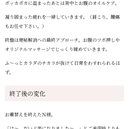
ポッカポカに温まったあとは背中とお腹のオイルケア。
凝り固まった疲れを一掃していきます。（肩こり、腰痛
もお任せ下さい。）
終盤は便秘解消への最終アプローチ。お腹のツボ押しや
オリジナルマッサージでじっくり緩めていきます。
ふ～っとカラダのチカラが抜けて日常をわすれられるは
ず。
終了後の変化
お着替えを終えたＮ様。
「は～。だいぶ楽になりました～。」とご来店時よりも