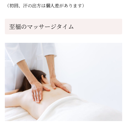
（初回、汗の出方は個人差があります）
至福のマッサージタイム