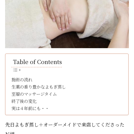
Table of Contents
施術の流れ
生薬の香り豊かなよもぎ蒸し
至福のマッサージタイム
終了後の変化
実は４年前にも・・
先日よもぎ蒸し＋オーダーメイドで来店してくださった