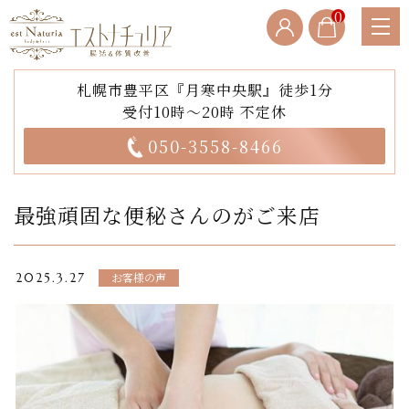
0
札幌市豊平区『月寒中央駅』徒歩1分
受付10時～20時 不定休
050-3558-8466
最強頑固な便秘さんのがご来店
お客様の声
2025.3.27