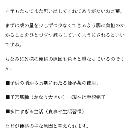
４年もたってまた思い出してくれてありがたいお言葉。
まずは薬の量を少しずつ少なくできるよう腸に負担のか
かることをひとづずつ減らしていくようにされるといい
ですね。
ちなみにＮ様の便秘の原因も色々と重なっているのです
が、
■子供の頃から長期にわたる便秘薬の使用。
■子宮筋腫（かなり大きい）→現在は手術完了
■多忙すぎる生活（食事や生活習慣）
などが便秘の主な原因と考えられます。