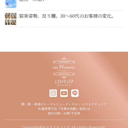
猫背姿勢、反り腰。30〜60代のお客様の変化。
腸・肌・身体のトータルビューティサロン エストナチュリア
札幌市豊平区『月寒中央駅』徒歩1分
受付10時～20時 不定休
Copyright©エストナチュリア All rights Reserved.