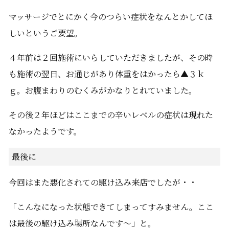
マッサージでとにかく今のつらい症状をなんとかしてほ
しいというご要望。
４年前は２回施術にいらしていただきましたが、その時
も施術の翌日、お通じがあり体重をはかったら▲３ｋ
ｇ。お腹まわりのむくみがかなりとれていました。
その後２年ほどはここまでの辛いレベルの症状は現れた
なかったようです。
最後に
今回はまた悪化されての駆け込み来店でしたが・・
「こんなになった状態できてしまってすみません。ここ
は最後の駆け込み場所なんです～」と。