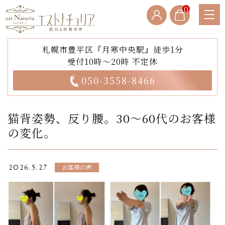
0
札幌市豊平区『月寒中央駅』徒歩1分
受付10時～20時 不定休
050-3558-8466
猫背姿勢、反り腰。30〜60代のお客様
の変化。
お客様の声
2026.5.27